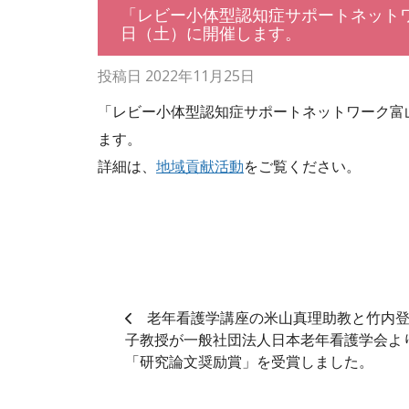
「レビー小体型認知症サポートネットワー
日（土）に開催します。
投稿日
2022年11月25日
「レビー小体型認知症サポートネットワーク富山
ます。
詳細は、
地域貢献活動
をご覧ください。
老年看護学講座の米山真理助教と竹内
子教授が一般社団法人日本老年看護学会よ
「研究論文奨励賞」を受賞しました。