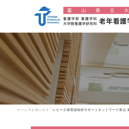
ホーム
>
お知らせ
>
「レビー小体型認知症サポートネットワーク富山 第