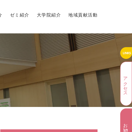
介
ゼミ紹介
大学院紹介
地域貢献活動
アクセス
お問い合わせ