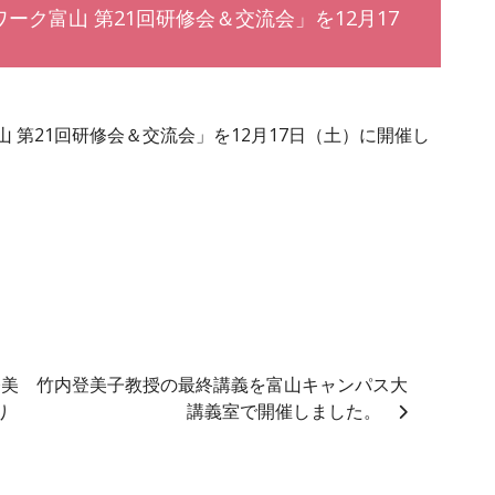
ク富山 第21回研修会＆交流会」を12月17
 第21回研修会＆交流会」を12月17日（土）に開催し
登美
竹内登美子教授の最終講義を富山キャンパス大
り
講義室で開催しました。