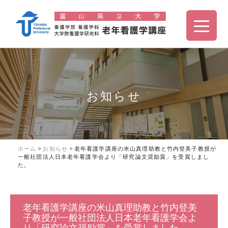
お知らせ
ホーム
>
お知らせ
>
老年看護学講座の米山真理助教と竹内登美子教授が
一般社団法人日本老年看護学会より「研究論文奨励賞」を受賞しまし
た。
老年看護学講座の米山真理助教と竹内登美
子教授が一般社団法人日本老年看護学会よ
り「研究論文奨励賞」を受賞しました。