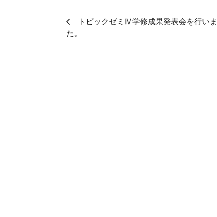
トピックゼミⅣ学修成果発表会を行い
た。