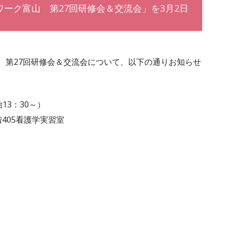
ーク富山 第27回研修会＆交流会」を3月2日
 第27回研修会＆交流会について、以下の通りお知らせ
13：30～）
405看護学実習室