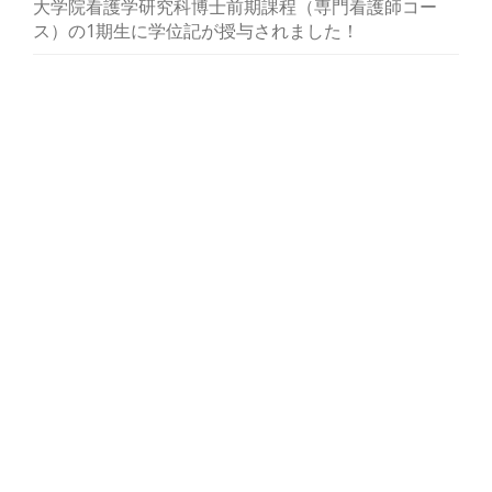
大学院看護学研究科博士前期課程（専門看護師コー
ス）の1期生に学位記が授与されました！