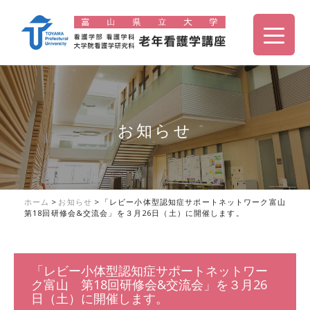
お知らせ
ホーム
>
お知らせ
>
「レビー小体型認知症サポートネットワーク富山
第18回研修会&交流会」を３月26日（土）に開催します。
「レビー小体型認知症サポートネットワー
ク富山 第18回研修会&交流会」を３月26
日（土）に開催します。